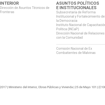
INTERIOR
ASUNTOS POLÍTICOS
E INSTITUCIONALES
Dirección de Asuntos Técnicos de
Fronteras
Subsecretaría de Reforma
Institucional y Fortalecimiento de
la Democracia
Instituto Nacional de Capacitació
Política (INCaP)
Dirección Nacional de Relaciones
con la Comunidad
Comisión Nacional de Ex
Combatientes de Malvinas
2017 |
Ministerio del Interior, Obras Públicas y Vivienda
|
25 de Mayo 101
| (C1