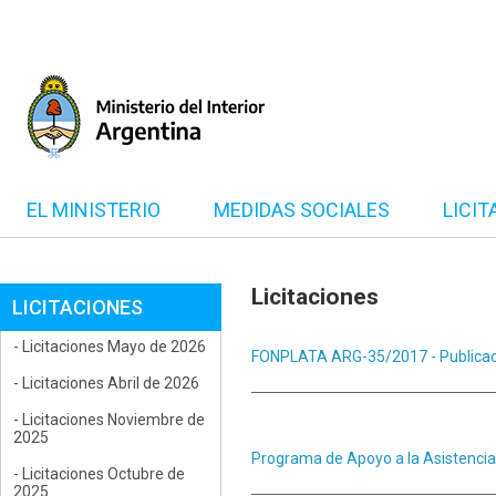
EL MINISTERIO
MEDIDAS SOCIALES
LICIT
Licitaciones
LICITACIONES
- Licitaciones Mayo de 2026
FONPLATA ARG-35/2017 - Publicaci
- Licitaciones Abril de 2026
- Licitaciones Noviembre de
2025
Programa de Apoyo a la Asistenci
- Licitaciones Octubre de
2025