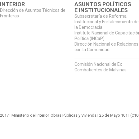
INTERIOR
ASUNTOS POLÍTICOS
E INSTITUCIONALES
Dirección de Asuntos Técnicos de
Fronteras
Subsecretaría de Reforma
Institucional y Fortalecimiento de
la Democracia
Instituto Nacional de Capacitació
Política (INCaP)
Dirección Nacional de Relaciones
con la Comunidad
Comisión Nacional de Ex
Combatientes de Malvinas
2017 |
Ministerio del Interior, Obras Públicas y Vivienda
|
25 de Mayo 101
| (C1