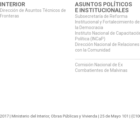
INTERIOR
ASUNTOS POLÍTICOS
E INSTITUCIONALES
Dirección de Asuntos Técnicos de
Fronteras
Subsecretaría de Reforma
Institucional y Fortalecimiento de
la Democracia
Instituto Nacional de Capacitació
Política (INCaP)
Dirección Nacional de Relaciones
con la Comunidad
Comisión Nacional de Ex
Combatientes de Malvinas
2017 |
Ministerio del Interior, Obras Públicas y Vivienda
|
25 de Mayo 101
| (C1