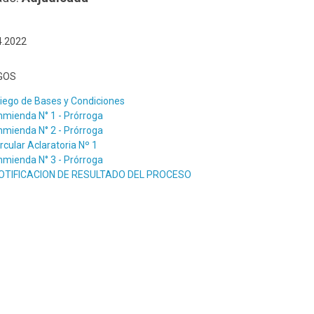
4.2022
GOS
liego de Bases y Condiciones
nmienda N° 1 - Prórroga
nmienda N° 2 - Prórroga
ircular Aclaratoria Nº 1
nmienda N° 3 - Prórroga
OTIFICACION DE RESULTADO DEL PROCESO