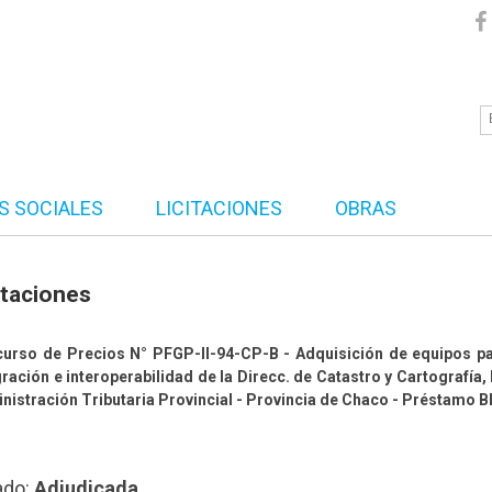
S SOCIALES
LICITACIONES
OBRAS
itaciones
urso de Precios N° PFGP-II-94-CP-B - Adquisición de equipos par
gración e interoperabilidad de la Direcc. de Catastro y Cartografía,
nistración Tributaria Provincial - Provincia de Chaco - Préstamo 
ado:
Adjudicada