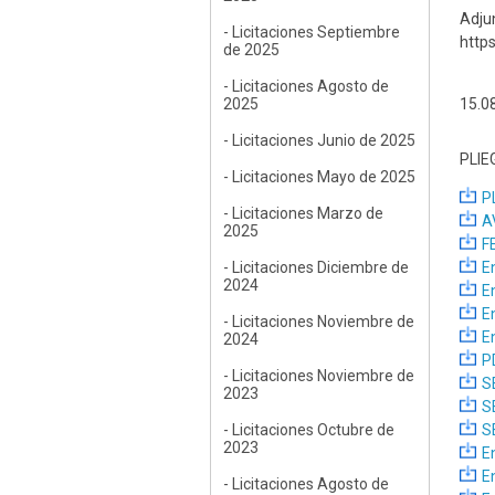
Adj
- Licitaciones Septiembre
http
de 2025
- Licitaciones Agosto de
2025
15.0
- Licitaciones Junio de 2025
PLIE
- Licitaciones Mayo de 2025
P
- Licitaciones Marzo de
A
2025
F
- Licitaciones Diciembre de
E
2024
E
E
- Licitaciones Noviembre de
E
2024
P
- Licitaciones Noviembre de
S
2023
S
- Licitaciones Octubre de
S
2023
E
E
- Licitaciones Agosto de