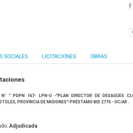
S SOCIALES
LICITACIONES
OBRAS
itaciones
 N° " PDPN 167- LPN-O -"PLAN DIRECTOR DE DESAGÜES CL
TOLES, PROVINCIA DE MISIONES"-PRÉSTAMO BID 2776 - OC/AR .
ado:
Adjudicada